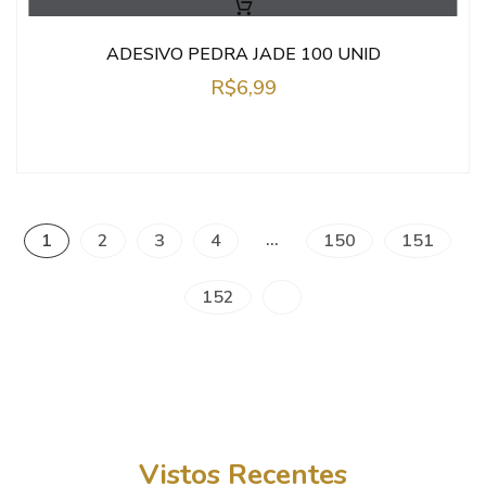
ADESIVO PEDRA JADE 100 UNID
R$
6,99
…
1
2
3
4
150
151
152
Vistos Recentes