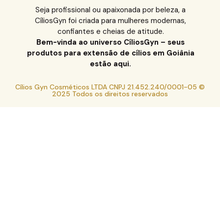
Seja profissional ou apaixonada por beleza, a
CíliosGyn foi criada para mulheres modernas,
confiantes e cheias de atitude.
Bem-vinda ao universo CíliosGyn – seus
produtos para extensão de cílios em Goiânia
estão aqui.
Cílios Gyn Cosméticos LTDA CNPJ 21.452.240/0001-05 ©
2025 Todos os direitos reservados