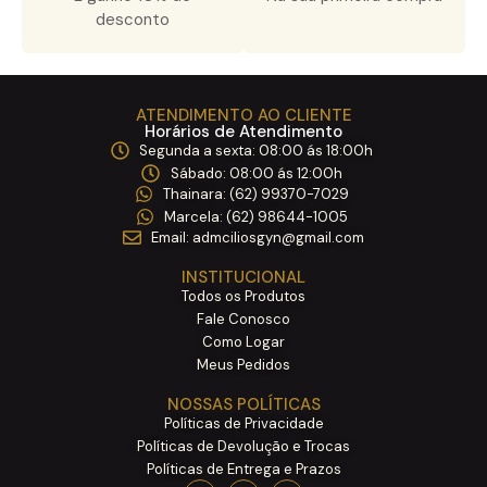
desconto
ATENDIMENTO AO CLIENTE
Horários de Atendimento
Segunda a sexta: 08:00 ás 18:00h ​
Sábado: 08:00 ás 12:00h ​
Thainara: (62) 99370-7029 ​
Marcela: (62) 98644-1005 ​
Email: admciliosgyn@gmail.com
INSTITUCIONAL
Todos os Produtos
Fale Conosco
Como Logar
Meus Pedidos
NOSSAS POLÍTICAS
Políticas de Privacidade
Políticas de Devolução e Trocas
Políticas de Entrega e Prazos