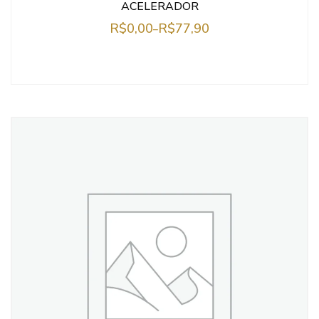
ACELERADOR
R$
0,00
R$
77,90
–