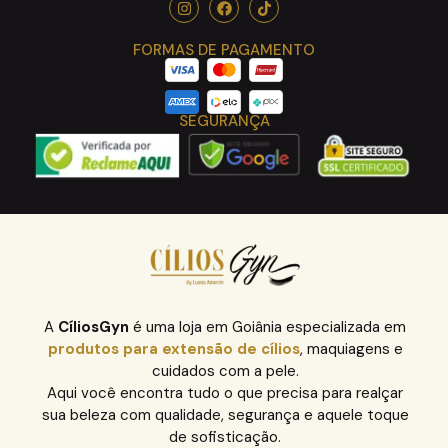
FORMAS DE PAGAMENTO
SEGURANÇA
A
CíliosGyn
é uma loja em Goiânia especializada em
produtos para extensão de cílios
, maquiagens e
cuidados com a pele.
Aqui você encontra tudo o que precisa para realçar
sua beleza com qualidade, segurança e aquele toque
de sofisticação.