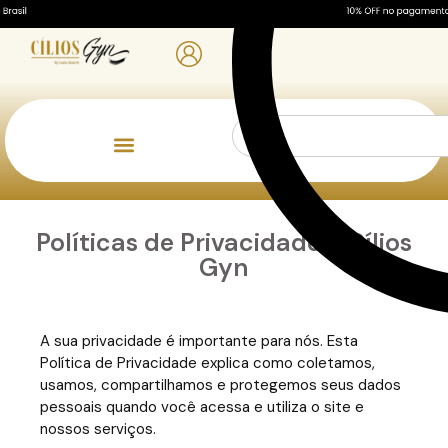
0
Ferramentas e Acessórios
Políticas de Privacidade - Cílios
Gyn
A sua privacidade é importante para nós. Esta
Política de Privacidade explica como coletamos,
usamos, compartilhamos e protegemos seus dados
pessoais quando você acessa e utiliza o site e
nossos serviços.