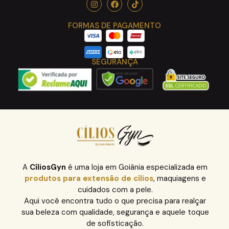
FORMAS DE PAGAMENTO
SEGURANÇA
A
CíliosGyn
é uma loja em Goiânia especializada em
produtos para extensão de cílios
, maquiagens e
cuidados com a pele.
Aqui você encontra tudo o que precisa para realçar
sua beleza com qualidade, segurança e aquele toque
de sofisticação.