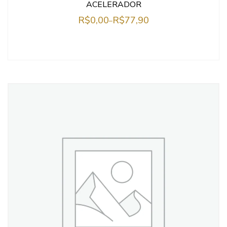
ACELERADOR
R$
0,00
R$
77,90
–