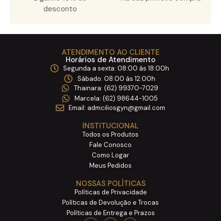
desconto
ATENDIMENTO AO CLIENTE
Horários de Atendimento
Segunda a sexta: 08:00 ás 18:00h ​
Sábado: 08:00 ás 12:00h ​
Thainara: (62) 99370-7029 ​
Marcela: (62) 98644-1005 ​
Email: admciliosgyn@gmail.com
INSTITUCIONAL
Todos os Produtos
Fale Conosco
Como Logar
Meus Pedidos
NOSSAS POLÍTICAS
Políticas de Privacidade
Políticas de Devolução e Trocas
Políticas de Entrega e Prazos