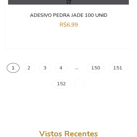
ADESIVO PEDRA JADE 100 UNID
R$
6,99
…
1
2
3
4
150
151
152
Vistos Recentes