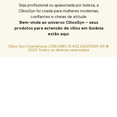
Seja profissional ou apaixonada por beleza, a
CíliosGyn foi criada para mulheres modernas,
confiantes e cheias de atitude.
Bem-vinda ao universo CíliosGyn – seus
produtos para extensão de cílios em Goiânia
estão aqui.
Cílios Gyn Cosméticos LTDA CNPJ 21.452.240/0001-05 ©
2025 Todos os direitos reservados