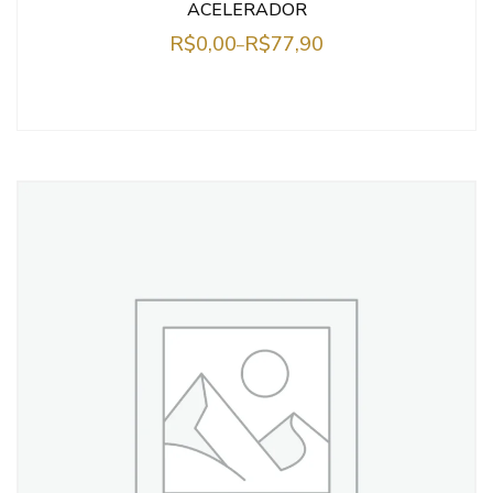
ACELERADOR
R$
0,00
R$
77,90
–