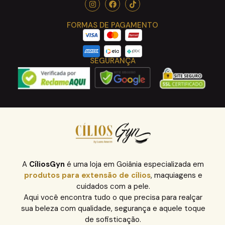
FORMAS DE PAGAMENTO
SEGURANÇA
A
CíliosGyn
é uma loja em Goiânia especializada em
produtos para extensão de cílios
, maquiagens e
cuidados com a pele.
Aqui você encontra tudo o que precisa para realçar
sua beleza com qualidade, segurança e aquele toque
de sofisticação.