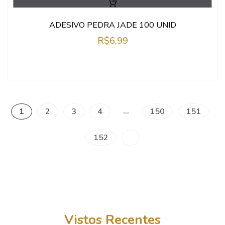
ADESIVO PEDRA JADE 100 UNID
R$
6,99
…
1
2
3
4
150
151
152
Vistos Recentes