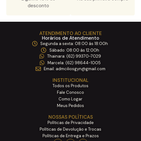
desconto
ATENDIMENTO AO CLIENTE
Horários de Atendimento
Segunda a sexta: 08:00 ás 18:00h ​
Sábado: 08:00 ás 12:00h ​
Thainara: (62) 99370-7029 ​
Marcela: (62) 98644-1005 ​
Email: admciliosgyn@gmail.com
INSTITUCIONAL
Todos os Produtos
Fale Conosco
Como Logar
Meus Pedidos
NOSSAS POLÍTICAS
Políticas de Privacidade
Políticas de Devolução e Trocas
Políticas de Entrega e Prazos