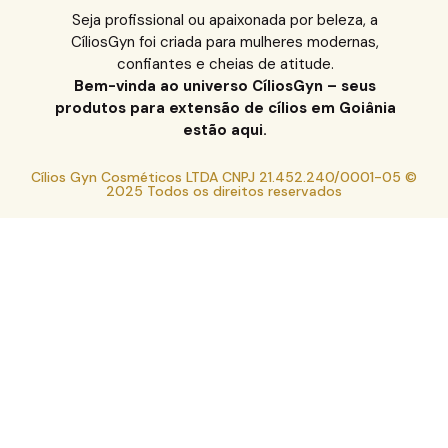
Seja profissional ou apaixonada por beleza, a
CíliosGyn foi criada para mulheres modernas,
confiantes e cheias de atitude.
Bem-vinda ao universo CíliosGyn – seus
produtos para extensão de cílios em Goiânia
estão aqui.
Cílios Gyn Cosméticos LTDA CNPJ 21.452.240/0001-05 ©
2025 Todos os direitos reservados