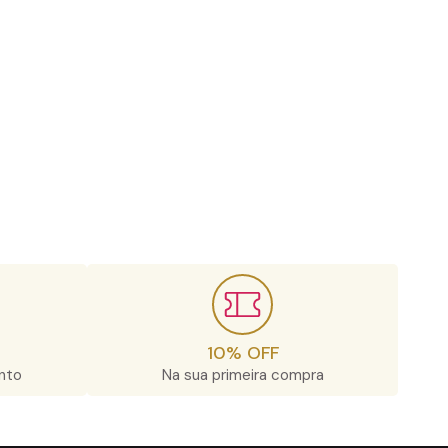
10% OFF
nto
Na sua primeira compra