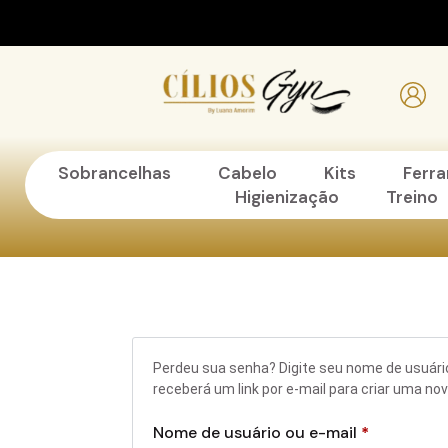
Sobrancelhas
Cabelo
Kits
Ferr
Higienização
Treino
Perdeu sua senha? Digite seu nome de usuári
receberá um link por e-mail para criar uma no
Nome de usuário ou e-mail
*