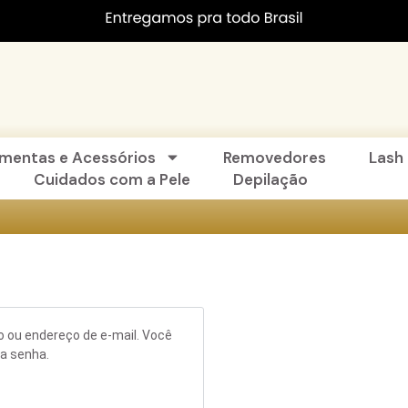
amentas e Acessórios
Removedores
Lash 
Cuidados com a Pele
Depilação
o ou endereço de e-mail. Você
va senha.