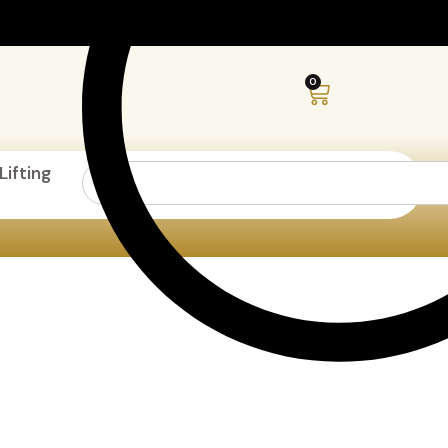
0
Lifting